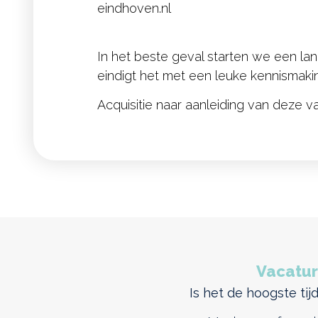
eindhoven.nl
In het beste geval starten we een la
eindigt het met een leuke kennismakin
Acquisitie naar aanleiding van deze va
Vacatur
Is het de hoogste ti