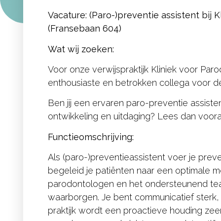
Vacature: (Paro-)preventie assistent bij
(Fransebaan 604)
Wat wij zoeken:
Voor onze verwijspraktijk Kliniek voor Par
enthousiaste en betrokken collega voor de 
Ben jij een ervaren paro-preventie assiste
ontwikkeling en uitdaging? Lees dan voora
Functieomschrijving:
Als (paro-)preventieassistent voer je pre
begeleid je patiënten naar een optimal
parodontologen en het ondersteunend team 
waarborgen. Je bent communicatief sterk, 
praktijk wordt een proactieve houding ze