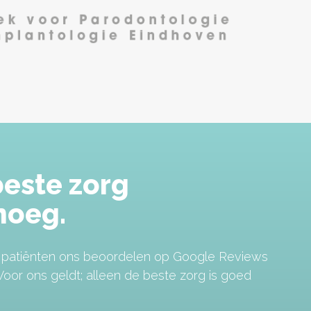
beste zorg
noeg.
e patiënten ons beoordelen op Google Reviews
oor ons geldt; alleen de beste zorg is goed