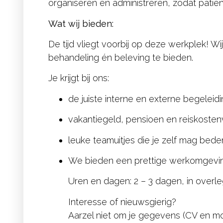
organiseren en administreren, zodat patie
Wat wij bieden:
De tijd vliegt voorbij op deze werkplek! W
behandeling én beleving te bieden.
Je krijgt bij ons:
de juiste interne en externe begeleidin
vakantiegeld, pensioen en reiskoste
leuke teamuitjes die je zelf mag bed
We bieden een prettige werkomgeving
Uren en dagen: 2 – 3 dagen, in overle
Interesse of nieuwsgierig?
Aarzel niet om je gegevens (CV en mot