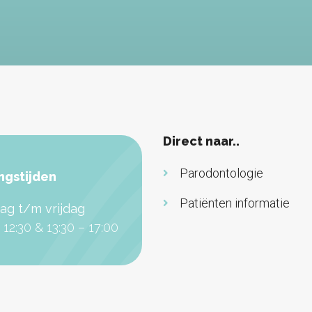
Direct naar..
Parodontologie
ngstijden
Patiënten informatie
g t/m vrijdag
 12:30 & 13:30 – 17:00