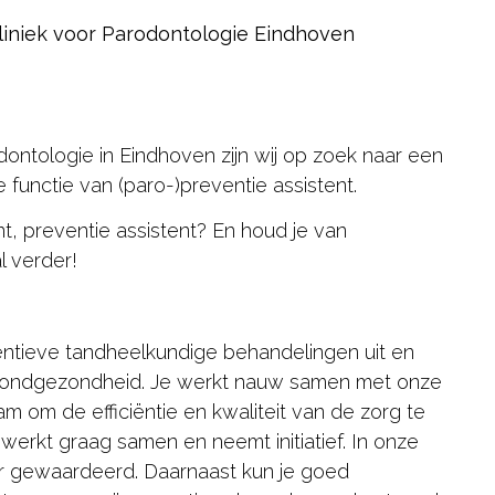
 Kliniek voor Parodontologie Eindhoven
odontologie in Eindhoven zijn wij op zoek naar een
functie van (paro-)preventie assistent.
nt, preventie assistent? En houd je van
l verder!
ventieve tandheelkundige behandelingen uit en
e mondgezondheid. Je werkt nauw samen met onze
om de efficiëntie en kwaliteit van de zorg te
werkt graag samen en neemt initiatief. In onze
er gewaardeerd. Daarnaast kun je goed