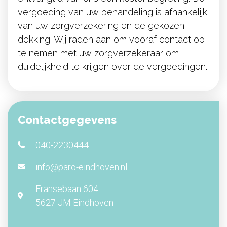
ontvangt u van ons een kostenbegroting. De
vergoeding van uw behandeling is afhankelijk
van uw zorgverzekering en de gekozen
dekking. Wij raden aan om vooraf contact op
te nemen met uw zorgverzekeraar om
duidelijkheid te krijgen over de vergoedingen.
Contactgegevens
040-2230444
info@paro-eindhoven.nl
Fransebaan 604
5627 JM Eindhoven