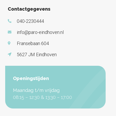
Contactgegevens
040-2230444
info@paro-eindhoven.nl
Fransebaan 604
5627 JM Eindhoven
Openingstijden
Maandag t/m vrijdag
08:15 – 12:30 & 13:30 – 17:00