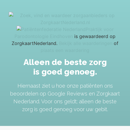
Praktijk voor
Parodontologie Eindhoven
is gewaardeerd op
ZorgkaartNederland.
Bekijk alle waarderingen
of
plaats een waardering
Alleen de beste zorg
is goed genoeg.
Hiernaast ziet u hoe onze patiënten ons
beoordelen op Google Reviews en Zorgkaart
Nederland. Voor ons geldt; alleen de beste
zorg is goed genoeg voor uw gebit.