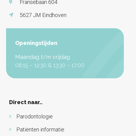
Fransebaan 604
5627 JM Eindhoven
Openingstijden
Maandag t/m vrijdag
08:15 – 12:30 & 13:30 – 17:00
Direct naar..
Parodontologie
Patiënten informatie