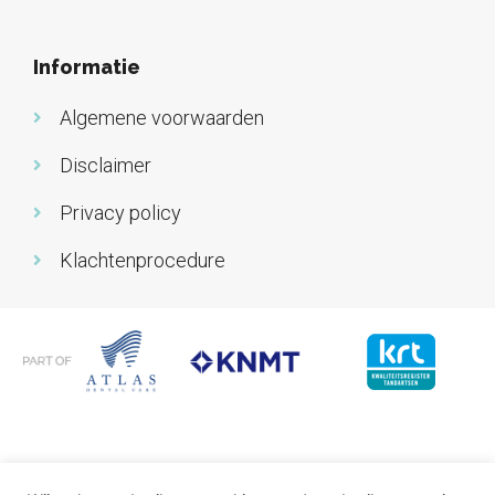
Informatie
Algemene voorwaarden
Disclaimer
Privacy policy
Klachtenprocedure
© Kliniek voor Parodontologie Eindhoven 2026 |
Sitemap